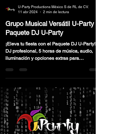
U-Party Productions México S de RL de CV.
11 abr 2024
2 min de lectura
Grupo Musical Versátil U-Party ⎮
Paquete DJ U-Party
¡Eleva tu fiesta con el Paquete DJ U-Party!
DJ profesional, 5 horas de música, audio,
iluminación y opciones extras para
personalizar. 🎉🎶