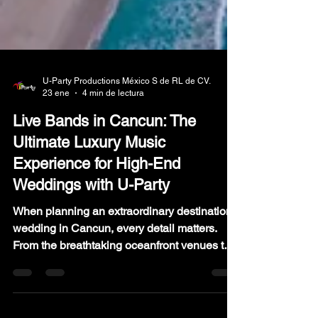
U-Party Productions México S de RL de CV.
23 ene
4 min de lectura
Live Bands in Cancun: The
Ultimate Luxury Music
Experience for High-End
Weddings with U-Party
When planning an extraordinary destination
wedding in Cancun, every detail matters.
From the breathtaking oceanfront venues to
the finest culinary experiences, luxury
weddings demand perfection.