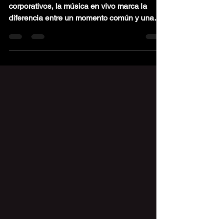
En el mundo de los eventos sociales y
corporativos, la música en vivo marca la
diferencia entre un momento común y una
experiencia inolvidable.