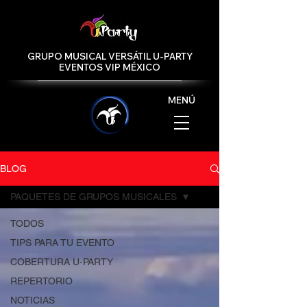
GRUPO MUSICAL VERSÁTIL U-PARTY
EVENTOS VIP MÉXICO
MENÚ
BLOG
PAQUETES DE GRUPOS MUSICALES
TODOS
TIPS PARA TU EVENTO
COBERTURA U-PARTY
REPERTORIO
NOTICIAS