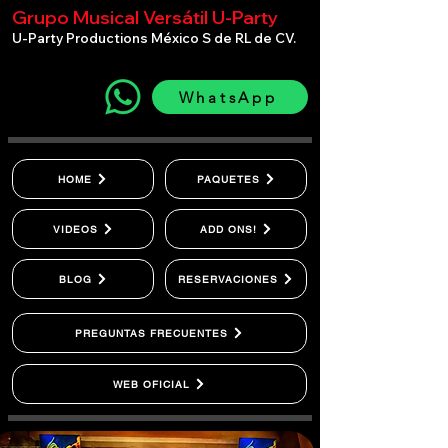
Grupo Musical Versátil U-Party
U-Party Productions México S de RL de CV.
WhatsApp
HOME
PAQUETES
VIDEOS
ADD ONS!
BLOG
RESERVACIONES
PREGUNTAS FRECUENTES
WEB OFICIAL