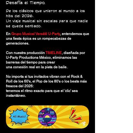
Desafía el Tiempo.
De los clásicos que unieron al mundo a los
hits del 2026.
Un viaje musical sin escalas para que nadie
se quede sentado.
En
Grupo Musical Versátil U-Party
, entendemos que
una fiesta épica es un rompecabezas de
generaciones.
Con nuestra producción
TIMELINE
, diseñada por
U-Party Productions México, eliminamos las
barreras del tiempo para crear
una conexión real en la pista de baile.
No importa si tus invitados vibran con el Rock &
Roll de los 60's, el Pop de los 80's o los beats más
frescos del 2026:
tenemos el ritmo exacto para que el 'clic' sea
instantáneo.