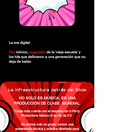
La era digital:
Pop
icónico,
reggaetón
de la 'vieja escuela' y
los hits que definieron a una generación que no
deja de bailar.
La infraestructura detrás del Sho
w
NO SOLO ES MÚSICA, ES UNA
PRODUCCIÓN DE CLASE MUNDIAL.
"Cada nota cuenta con el respaldo de U-Party
Productions México S de RL de CV.
No somos solo un grupo; somos una
experiencia técnica y artística diseñada para