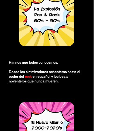
La Explosión
Pop & Rock
80's - 90's
Himnos que todos conocemos.
Desde los sintetizadores ochenteros hasta el
poder del
rock
en español y los beats
noventeros que nunca mueren.
El Nuevo Milenio
2000-2020's