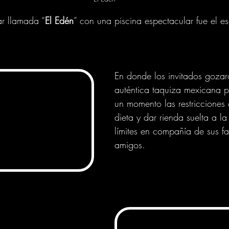
ar llamada “
El Edén
” con una piscina espectacular fue el es
En donde los invitados goza
auténtica taquiza mexicana p
un momento las restricciones 
dieta y dar rienda suelta a la 
límites en compañía de sus fa
amigos.