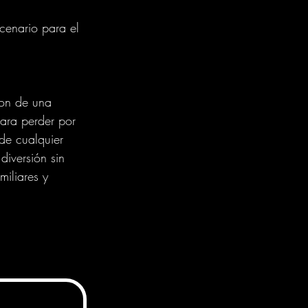
cenario para el 
ron de una 
ara perder por 
de cualquier 
diversión sin 
miliares y 