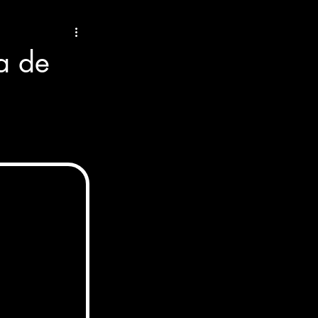
ÑOS
a de