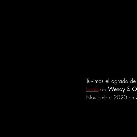
Tuvimos el agrado de 
boda
 de 
Wendy & O
Noviembre 2020 en 