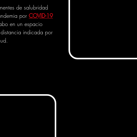
nentes de salubridad 
andemia por 
COVID-19
cabo en un espacio 
 distancia indicada por 
lud.