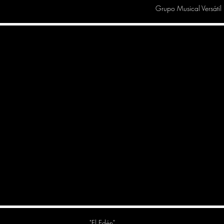
Grupo Musical Versátil 
"El Edén"