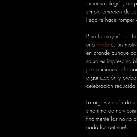
inmensa alegría, de p
simple emoción de se
llegó te hace romper 
Para la mayoría de la
una 
boda
 es un moti
en grande aunque con
salud es imprescindibl
precauciones adecua
organización y proba
celebración reducida.
La organización de u
sinónimo de nerviosi
finalmente los novio 
nada los detiene!.