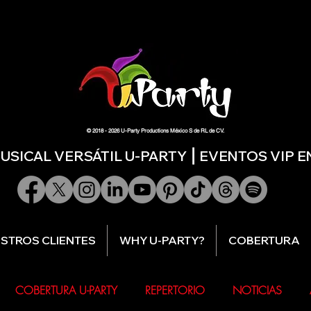
© 2018 - 2026 U-Party Productions México S de RL de CV.
SICAL VERSÁTIL U-PARTY ⎮ EVENTOS VIP 
STROS CLIENTES
WHY U-PARTY?
COBERTURA
COBERTURA U-PARTY
REPERTORIO
NOTICIAS