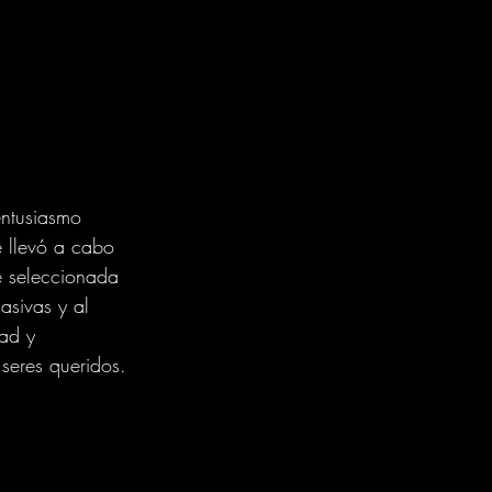
ntusiasmo 
e llevó a cabo 
e seleccionada 
asivas y al 
ad y 
 seres queridos.