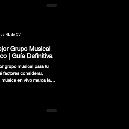
 de RL de CV.
ejor Grupo Musical
o | Guía Definitiva
or grupo musical para tu
a música en vivo marca la