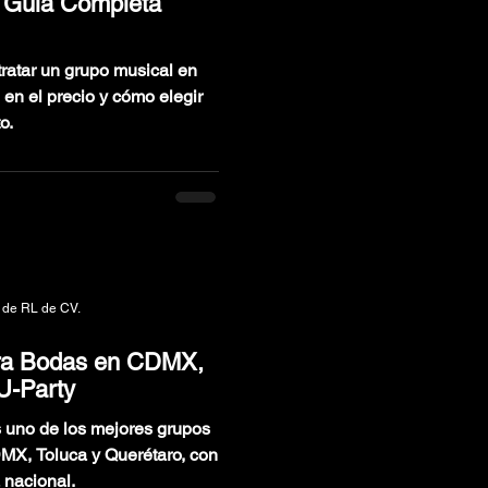
| Guía Completa
ratar un grupo musical en
 en el precio y cómo elegir
o.
 de RL de CV.
ara Bodas en CDMX,
 U-Party
 uno de los mejores grupos
MX, Toluca y Querétaro, con
 nacional.