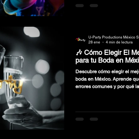
U-Party Productions México S
28 ene
4 min de lectura
🎶 Cómo Elegir El M
para tu Boda en Méxic
Descubre cómo elegir el mej
boda en México. Aprende qué factores considerar,
errores comunes y por qué l
diferencia.