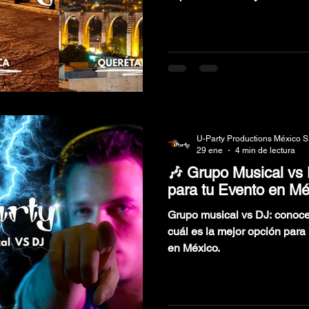
U-Party Productions México S
29 ene
4 min de lectura
🎶 Grupo Musical vs
para tu Evento en Mé
Grupo musical vs DJ: conoce 
cuál es la mejor opción par
en México.