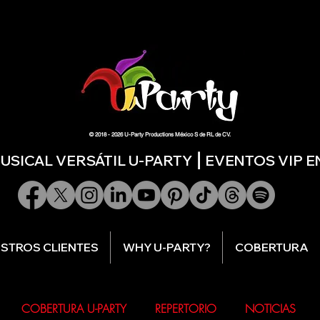
© 2018 - 2026 U-Party Productions México S de RL de CV.
SICAL VERSÁTIL U-PARTY ⎮ EVENTOS VIP 
STROS CLIENTES
WHY U-PARTY?
COBERTURA
COBERTURA U-PARTY
REPERTORIO
NOTICIAS