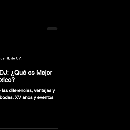
 de RL de CV.
 DJ: ¿Qué es Mejor
xico?
las diferencias, ventajas y
a bodas, XV años y eventos