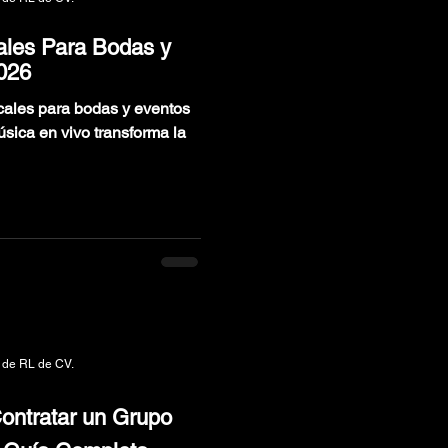
ales Para Bodas y
026
cales para bodas y eventos
sica en vivo transforma la
 de RL de CV.
ontratar un Grupo