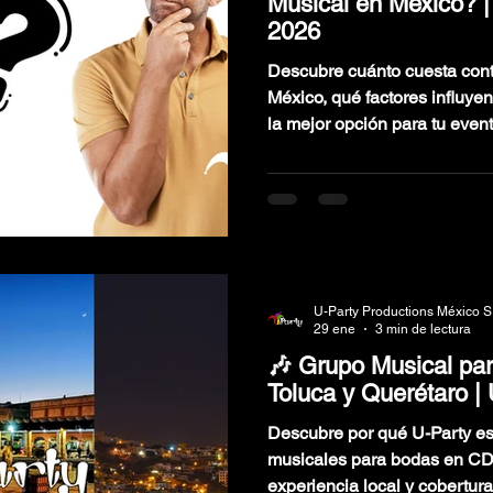
Musical en México? 
2026
Descubre cuánto cuesta cont
México, qué factores influyen
la mejor opción para tu event
U-Party Productions México S
29 ene
3 min de lectura
🎶 Grupo Musical p
Toluca y Querétaro |
Descubre por qué U-Party es
musicales para bodas en CD
experiencia local y cobertura