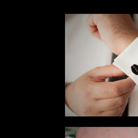
ARTÍCULOS DE INTERÉS
E
CUMPLEAÑOS
GRADUAC