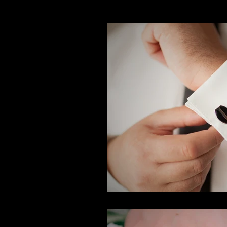
ARTÍCULOS DE INTERÉS
E
CUMPLEAÑOS
GRADUAC