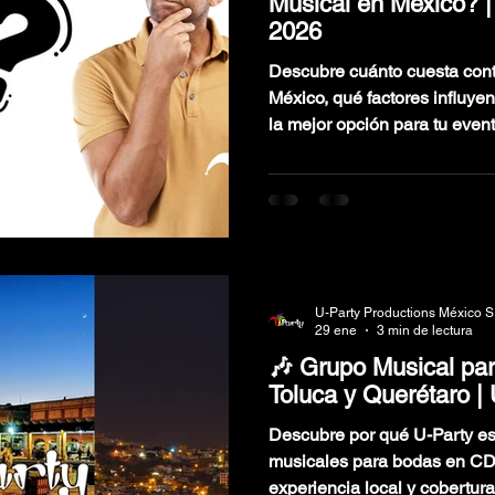
Musical en México? 
2026
Descubre cuánto cuesta cont
México, qué factores influyen
la mejor opción para tu event
U-Party Productions México S
29 ene
3 min de lectura
🎶 Grupo Musical p
Toluca y Querétaro |
Descubre por qué U-Party es
musicales para bodas en CD
experiencia local y cobertura