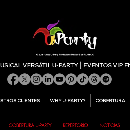
© 2018 - 2026 U-Party Productions México S de RL de CV.
SICAL VERSÁTIL U-PARTY ⎮ EVENTOS VIP 
STROS CLIENTES
WHY U-PARTY?
COBERTURA
COBERTURA U-PARTY
REPERTORIO
NOTICIAS