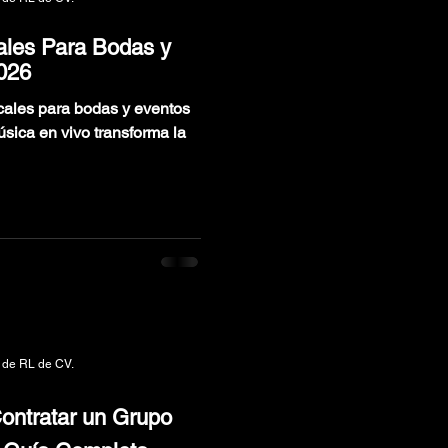
ales Para Bodas y
026
cales para bodas y eventos
sica en vivo transforma la
 de RL de CV.
ontratar un Grupo