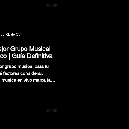
 de RL de CV.
ejor Grupo Musical
o | Guía Definitiva
or grupo musical para tu
a música en vivo marca la