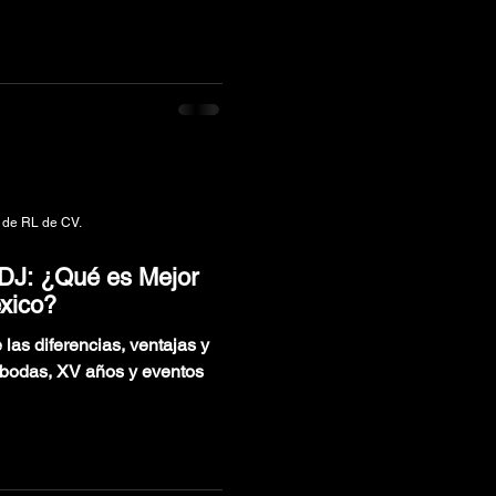
 de RL de CV.
 DJ: ¿Qué es Mejor
xico?
las diferencias, ventajas y
a bodas, XV años y eventos