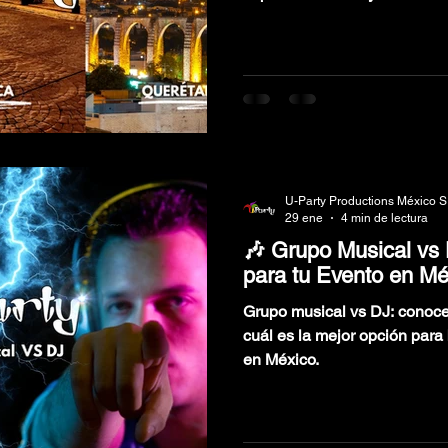
U-Party Productions México S
29 ene
4 min de lectura
🎶 Grupo Musical vs
para tu Evento en Mé
Grupo musical vs DJ: conoce 
cuál es la mejor opción par
en México.