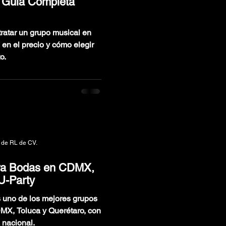
| Guía Completa
ratar un grupo musical en
 en el precio y cómo elegir
o.
 de RL de CV.
ara Bodas en CDMX,
 U-Party
 uno de los mejores grupos
MX, Toluca y Querétaro, con
 nacional.