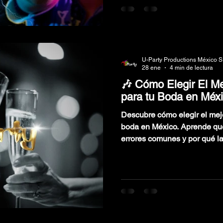
U-Party Productions México S
28 ene
4 min de lectura
🎶 Cómo Elegir El M
para tu Boda en Méxic
Descubre cómo elegir el mej
boda en México. Aprende qué factores considerar,
errores comunes y por qué l
diferencia.