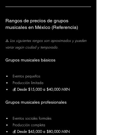
Rangos de precios de grupos 
musicales en México (Referencia)
⚠️ 
Los siguientes rangos son aproximados y pueden 
variar según ciudad y temporada.
Grupos musicales básicos
Eventos pequeños
Producción limitada
💰 
Desde $15,000 a $40,000 MXN
Grupos musicales profesionales
Eventos sociales formales
Producción completa
💰 
Desde $45,000 a $80,000 MXN