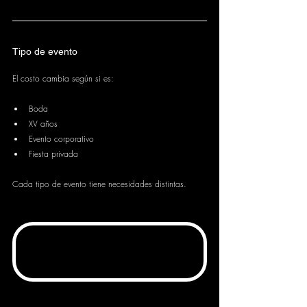
Tipo de evento
El costo cambia según si es:
Boda
XV años
Evento corporativo
Fiesta privada
Cada tipo de evento tiene necesidades distintas.