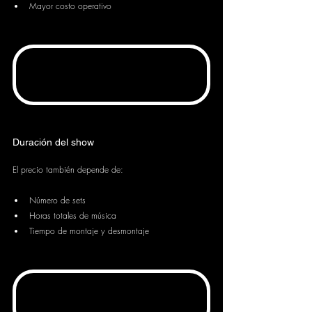
Mayor costo operativo
Duración del show
El precio también depende de:
Número de sets
Horas totales de música
Tiempo de montaje y desmontaje