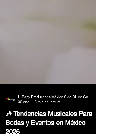
U-Party Productions México S de RL de CV.
30 ene
3 min de lectura
🎶 Tendencias Musicales Para
Bodas y Eventos en México