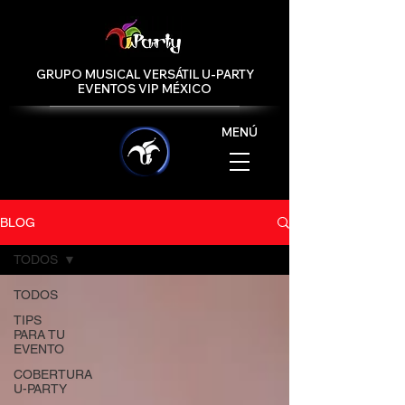
GRUPO MUSICAL VERSÁTIL U-PARTY
EVENTOS VIP MÉXICO
MENÚ
BLOG
TODOS
TODOS
TIPS
PARA TU
EVENTO
COBERTURA
U-PARTY