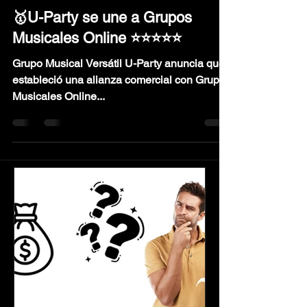
U-Party Productions México S de RL de CV.
30 jun 2021
4 min de lectura
🥇U-Party se une a Grupos
Musicales Online ⭐️⭐️⭐️⭐️⭐️
Grupo Musical Versátil U-Party anuncia que
estableció una alianza comercial con Grupos
Musicales Online...