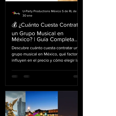
U-Party Productions México S de RL de CV.
30 ene
💰 ¿Cuánto Cuesta Contratar
un Grupo Musical en
México? | Guía Completa
2026
Descubre cuánto cuesta contratar un
grupo musical en México, qué factores
influyen en el precio y cómo elegir la
mejor opción para tu evento.