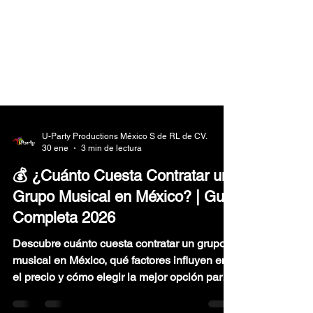
U-Party Productions México S de RL de CV.
30 ene
3 min de lectura
💰 ¿Cuánto Cuesta Contratar un
Grupo Musical en México? | Guía
Completa 2026
Descubre cuánto cuesta contratar un grupo
musical en México, qué factores influyen en