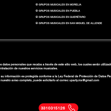
⦿ GRUPOS MUSICALES EN MORELIA
⦿ GRUPOS MUSICALES EN PUEBLA
⦿ GRUPOS MUSICALES EN QUERÉTARO
⦿ GRUPOS MUSICALES EN SAN MIGUEL DE ALLENDE
s datos personales que recaba a través de este sitio web, los cuales serán utiliz
ontratación de nuestros servicios musicales.
su información es protegida conforme a la Ley Federal de Protección de Datos Per
estro aviso completo, puede solicitarlo al correo:
uparty.mx@gmail.com
3310315126