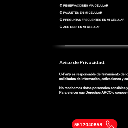
⦿ RESERVACIONES VÍA CELULAR
⦿ PAQUETES EN MI CELULAR
⦿ PREGUNTAS FRECUENTES EN MI CELULAR
⦿ ADD ONS! EN MI CELULAR
Aviso de Privacidad:
U-Party es responsable del tratamiento de lo
solicitudes de información, cotizaciones y c
No recabamos datos personales sensibles y 
Para ejercer sus Derechos ARCO o conocer nu
5512040858