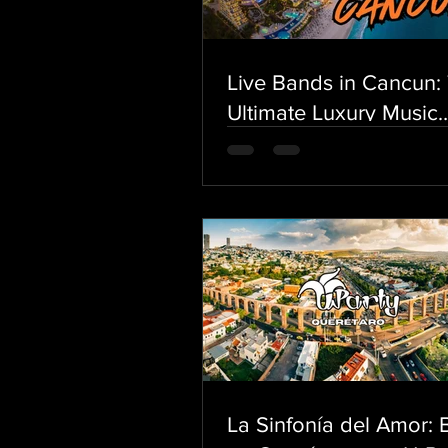
Live Bands in Cancun:
Ultimate Luxury Music
Experience for High-E
Weddings with U-Party
La Sinfonía del Amor: