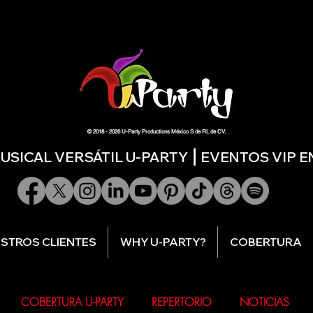
© 2018 - 2026 U-Party Productions México S de RL de CV.
SICAL VERSÁTIL U-PARTY ⎮ EVENTOS VIP 
STROS CLIENTES
WHY U-PARTY?
COBERTURA
COBERTURA U-PARTY
REPERTORIO
NOTICIAS