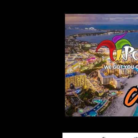
ARTÍCULOS DE INTERÉS
E
CUMPLEAÑOS
GRADUAC