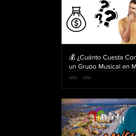
💰 ¿Cuánto Cuesta Con
un Grupo Musical en 
| Guía Completa 2026